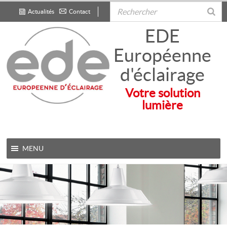
Actualités
Contact
.
EDE
Européenne
d'éclairage
Votre solution
lumière
MENU