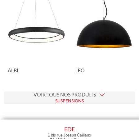
ALBI
LEO
VOIR TOUS NOS PRODUITS
SUSPENSIONS
Suspensions Décoratives
Suspensions Techniques
EDE
APPLIQUES ET PLAFONNIERS
1 bis rue Joseph Caillaux
Appliques Murales