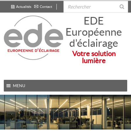
Actualités
Contact
.
EDE
Européenne
d'éclairage
Votre solution
lumière
MENU