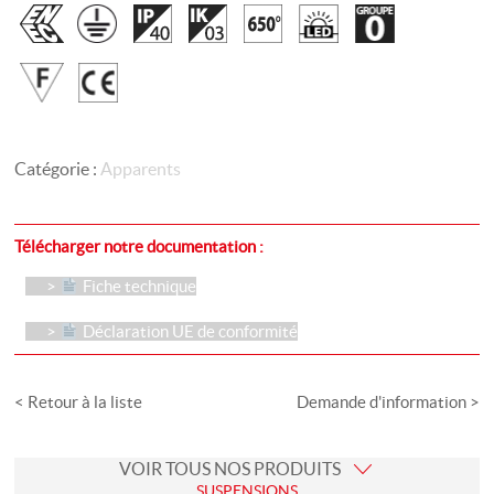
Catégorie :
Apparents
Télécharger notre documentation :
Fiche technique
Déclaration UE de conformité
< Retour à la liste
Demande d'information >
VOIR TOUS NOS PRODUITS
SUSPENSIONS