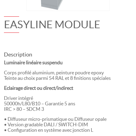
EASYLINE MODULE
Description
Luminaire linéaire suspendu
Corps profilé aluminium, peinture poudre epoxy
Teinte au choix parmi 54 RAL et 8 finitions spéciales
Eclairage direct ou direct/indirect
Driver intégré
50000h/L80/B10 – Garantie 5 ans
IRC > 80 – SDCM 3
• Diffuseur micro-prismatique ou Diffuseur opale
• Version gradable DALI / SWITCH-DIM
• Configuration en système avec jonction L