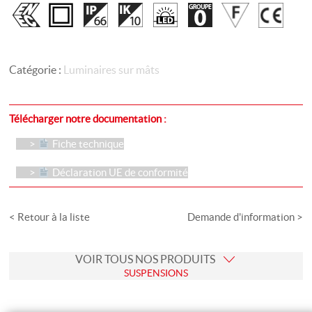
Catégorie :
Luminaires sur mâts
Télécharger notre documentation :
Fiche technique
Déclaration UE de conformité
< Retour à la liste
Demande d'information >
VOIR TOUS NOS PRODUITS
SUSPENSIONS
Suspensions Décoratives
Suspensions Techniques