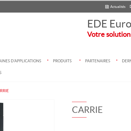
Actualités
EDE Euro
Votre solution
.
.
.
INES D'APPLICATIONS
PRODUITS
PARTENAIRES
DERN
S
RRIE
CARRIE