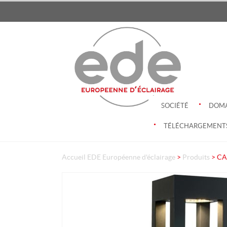
.
SOCIÉTÉ
DOMA
.
TÉLÉCHARGEMENT
Accueil
EDE Européenne d'éclairage
>
Produits
>
CA