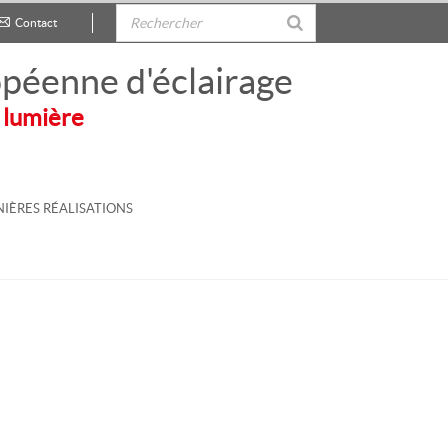
Contact
.
péenne d'éclairage
 lumière
IÈRES RÉALISATIONS