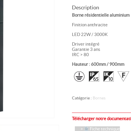
Description
Borne résidentielle aluminium
Finition anthracite
LED 22W / 3000K
Driver intégré
Garantie 3 ans
IRC > 80
Hauteur : 600mm / 900mm
Catégorie :
Bornes
Télécharger notre documentati
Fiche technique