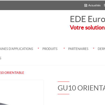
Actualités
EDE Euro
Votre solution
.
.
.
INES D'APPLICATIONS
PRODUITS
PARTENAIRES
DERN
S
10 ORIENTABLE
GU10 ORIENT