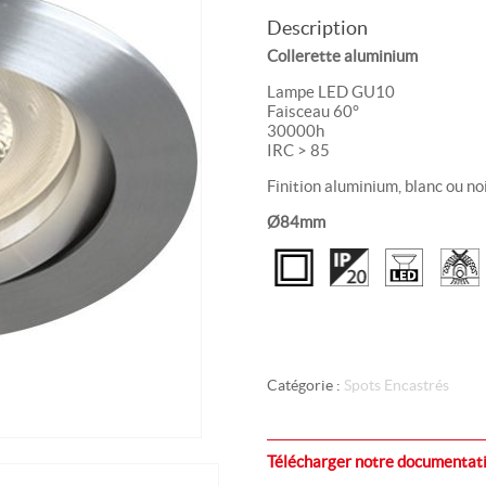
Description
Collerette aluminium
Lampe LED GU10
Faisceau 60°
30000h
IRC > 85
Finition aluminium, blanc ou no
Ø84mm
Catégorie :
Spots Encastrés
Télécharger notre documentati