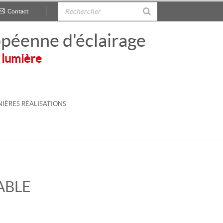
Contact
.
péenne d'éclairage
 lumière
IÈRES RÉALISATIONS
ABLE