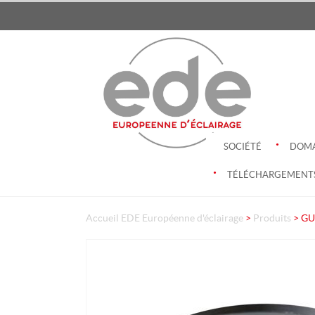
.
SOCIÉTÉ
DOMA
.
TÉLÉCHARGEMENT
Accueil
EDE Européenne d'éclairage
>
Produits
>
GU