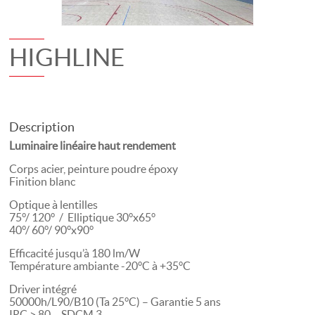
HIGHLINE
Description
Luminaire linéaire haut rendement
Corps acier, peinture poudre époxy
Finition blanc
Optique à lentilles
75°/ 120° / Elliptique 30°x65°
40°/ 60°/ 90°x90°
Efficacité jusqu’à 180 lm/W
Température ambiante -20°C à +35°C
Driver intégré
50000h/L90/B10 (Ta 25°C) – Garantie 5 ans
IRC > 80 – SDCM 3