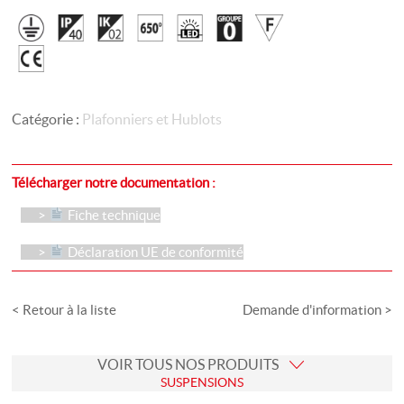
Catégorie :
Plafonniers et Hublots
Télécharger notre documentation :
Fiche technique
Déclaration UE de conformité
< Retour à la liste
Demande d'information >
VOIR TOUS NOS PRODUITS
SUSPENSIONS
Suspensions Décoratives