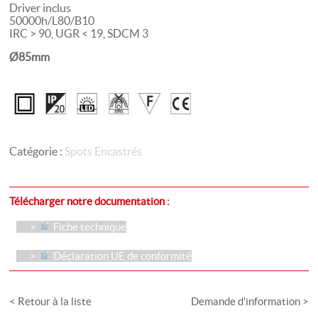
Driver inclus
50000h/L80/B10
IRC > 90, UGR < 19, SDCM 3
Ø85mm
Catégorie :
Spots Encastrés
Télécharger notre documentation :
Fiche technique
Déclaration UE de conformité
< Retour à la liste
Demande d'information >