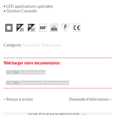
• LED applications spéciales
• Gestion Casambi
Catégorie :
Encastrés Techniques
Télécharger notre documentation :
Fiche technique
Déclaration UE de conformité
< Retour à la liste
Demande d'information >
VOIR TOUS NOS PRODUITS