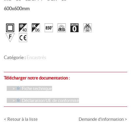
600x600mm
Catégorie :
Encastrés
Télécharger notre documentation :
Fiche technique
Déclaration UE de conformité
< Retour à la liste
Demande d'information >