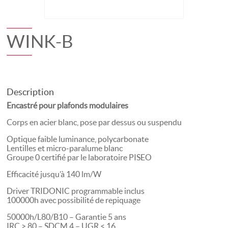
WINK-B
Description
Encastré pour plafonds modulaires
Corps en acier blanc, pose par dessus ou suspendu
Optique faible luminance, polycarbonate
Lentilles et micro-paralume blanc
Groupe 0 certifié par le laboratoire PISEO
Efficacité jusqu’à 140 lm/W
Driver TRIDONIC programmable inclus
100000h avec possibilité de repiquage
50000h/L80/B10 – Garantie 5 ans
IRC > 80 – SDCM 4 – UGR < 16