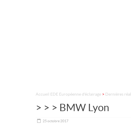
Accueil
EDE Européenne d'éclairage
>
Dernières réal
> > > BMW Lyon
25 octobre 2017