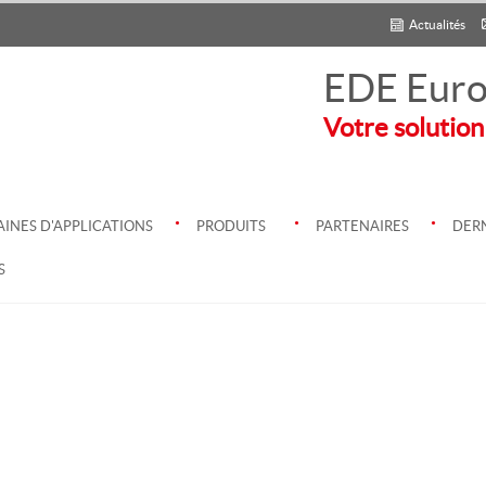
Actualités
EDE Euro
Votre solution
.
.
.
INES D'APPLICATIONS
PRODUITS
PARTENAIRES
DERN
S