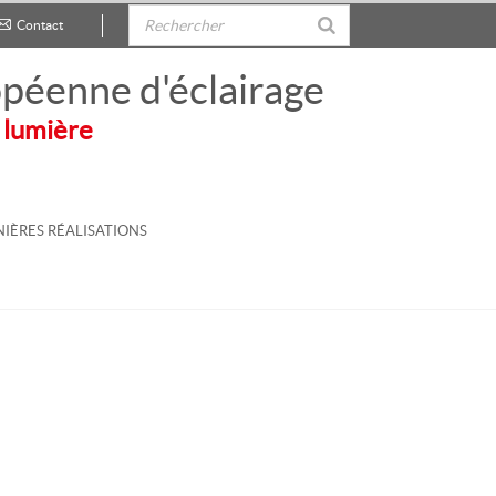
Contact
.
péenne d'éclairage
 lumière
IÈRES RÉALISATIONS