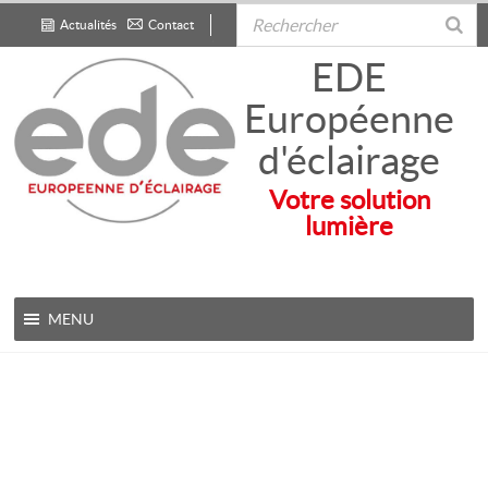
Actualités
Contact
.
EDE
Européenne
d'éclairage
Votre solution
lumière
MENU