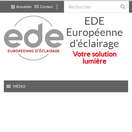
Actualités
Contact
.
EDE
Européenne
d'éclairage
Votre solution
lumière
MENU