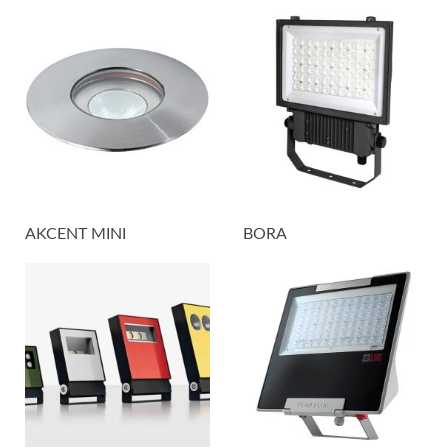
AKCENT MINI
BORA